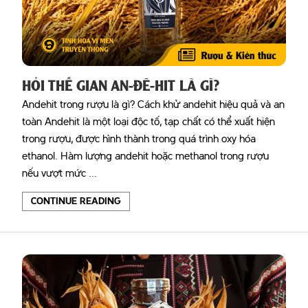
HỎI THẾ GIAN AN-ĐÊ-HIT LÀ GÌ?
Andehit trong rượu là gì? Cách khử andehit hiệu quả và an
toàn Andehit là một loại độc tố, tạp chất có thể xuất hiện
trong rượu, được hình thành trong quá trình oxy hóa
ethanol. Hàm lượng andehit hoặc methanol trong rượu
nếu vượt mức ...
CONTINUE READING