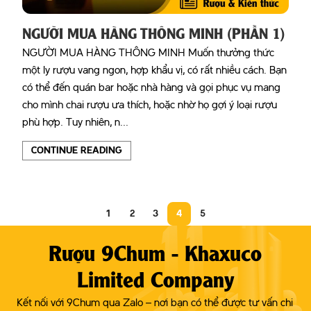
NGƯỜI MUA HÀNG THÔNG MINH (PHẦN 1)
NGƯỜI MUA HÀNG THÔNG MINH Muốn thưởng thức
một ly rượu vang ngon, hợp khẩu vị, có rất nhiều cách. Bạn
có thể đến quán bar hoặc nhà hàng và gọi phục vụ mang
cho mình chai rượu ưa thích, hoặc nhờ họ gợi ý loại rượu
phù hợp. Tuy nhiên, n...
CONTINUE READING
1
2
3
4
5
Rượu 9Chum - Khaxuco
Limited Company
Kết nối với 9Chum qua Zalo – nơi bạn có thể được tư vấn chi