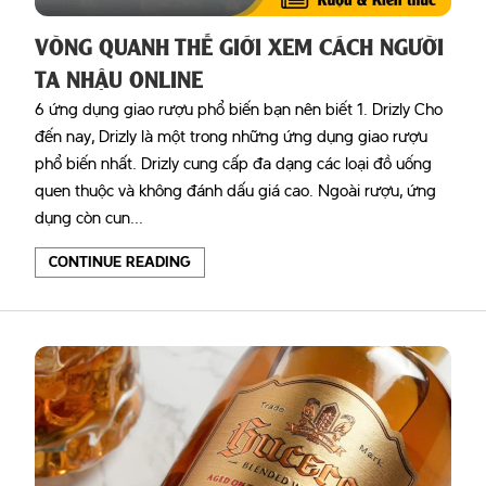
VÒNG QUANH THẾ GIỚI XEM CÁCH NGƯỜI
TA NHẬU ONLINE
6 ứng dụng giao rượu phổ biến bạn nên biết 1. Drizly Cho
đến nay, Drizly là một trong những ứng dụng giao rượu
phổ biến nhất. Drizly cung cấp đa dạng các loại đồ uống
quen thuộc và không đánh dấu giá cao. Ngoài rượu, ứng
dụng còn cun...
CONTINUE READING