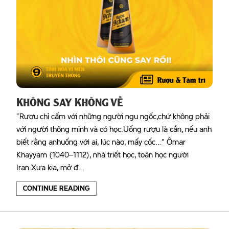
KHÔNG SAY KHÔNG VỀ
“Rượu chỉ cấm với những người ngu ngốc,chứ không phải
với người thông minh và có học.Uống rượu là cần, nếu anh
biết rằng anhuống với ai, lúc nào, mấy cốc…” Ômar
Khayyam (1040–1112), nhà triết học, toán học người
Iran.Xưa kia, mở đ...
CONTINUE READING