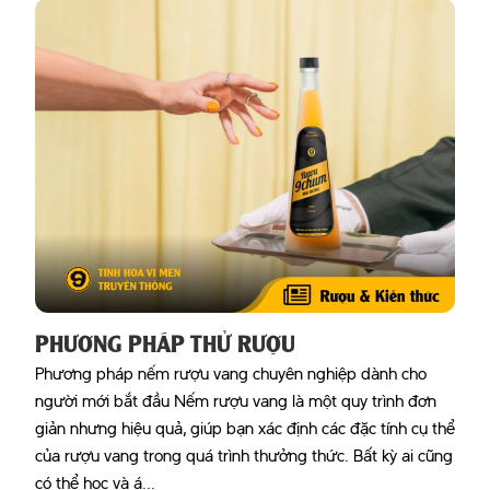
PHƯƠNG PHÁP THỬ RƯỢU
Phương pháp nếm rượu vang chuyên nghiệp dành cho
người mới bắt đầu Nếm rượu vang là một quy trình đơn
giản nhưng hiệu quả, giúp bạn xác định các đặc tính cụ thể
của rượu vang trong quá trình thưởng thức. Bất kỳ ai cũng
có thể học và á...