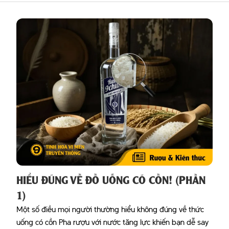
HIỂU ĐÚNG VỀ ĐỒ UỐNG CÓ CỒN! (PHẦN
1)
Một số điều mọi người thường hiểu không đúng về thức
uống có cồn Pha rượu với nước tăng lực khiến bạn dễ say