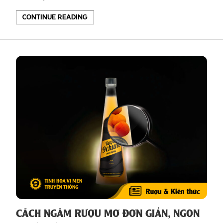
CONTINUE READING
CÁCH NGÂM RƯỢU MƠ ĐƠN GIẢN, NGON