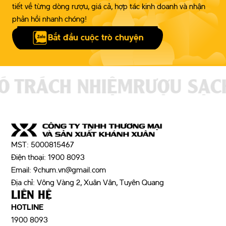
tiết về từng dòng rượu, giá cả, hợp tác kinh doanh và nhận
phản hồi nhanh chóng!
Bắt đầu cuộc trò chuyện
 TRÁCH NHIỆM
RƯỢU SẠCH
MST: 5000815467
Điện thoại: 1900 8093
Email: 9chum.vn@gmail.com
Địa chỉ: Vông Vàng 2, Xuân Vân, Tuyên Quang
LIÊN HỆ
HOTLINE
1900 8093