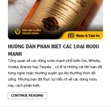
HƯỚNG DẪN PHÂN BIỆT CÁC LOẠI RƯỢU
MẠNH
Tổng quan về các dòng rượu mạnh phổ biến Gin, Whisky,
Vodka, Brandy hay Tequila… có lẽ là những cái tên bạn đã
từng nghe hoặc thường xuyên gọi khi thưởng thức đồ
uống. Nhưng bạn đã thực sự hiểu rõ về các dòng rượu
này, cách phân biệt,...
CONTINUE READING