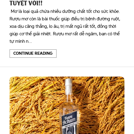
TUYỆT VỜI!!
Mơ là loại quả chứa nhiều dưỡng chất tốt cho sức khỏe.
Rượu mơ còn là bài thuốc giúp điều trị bệnh đường ruột,
xoa dịu căng thẳng, lo âu, trị mất ngủ rất tốt, đồng thời
giúp cơ thể giải nhiệt. Rượu mơ rất dễ ngâm, bạn có thể
tự mình n...
CONTINUE READING