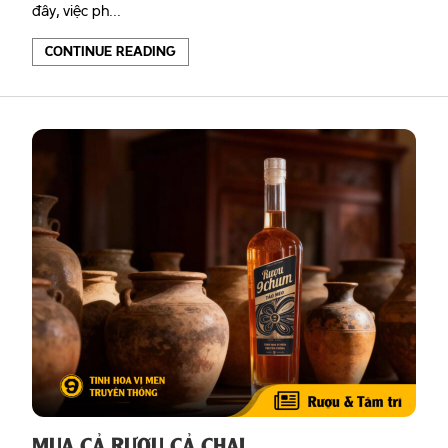
đây, việc ph...
CONTINUE READING
MUA CẢ RƯỢU CẢ CHAI