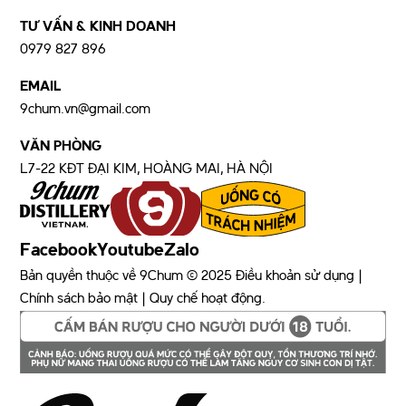
TƯ VẤN & KINH DOANH
0979 827 896
EMAIL
9chum.vn@gmail.com
VĂN PHÒNG
L7-22 KĐT ĐẠI KIM, HOÀNG MAI, HÀ NỘI
Facebook
Youtube
Zalo
Bản quyền thuộc về 9Chum © 2025 Điều khoản sử dụng |
Chính sách bảo mật | Quy chế hoạt động.