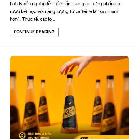
hơn Nhiều người dễ nhầm lẫn cảm giác hưng phấn do
rượu kết hợp với năng lượng từ caffeine là “say mạnh
hơn”. Thực tế, các lo...
CONTINUE READING