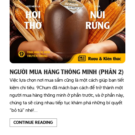
NGƯỜI MUA HÀNG THÔNG MINH (PHẦN 2)
Việc lựa chọn nơi mua sắm cũng là một cách giúp bạn tiết
kiệm chi tiêu. 9Chum đã mách bạn cách để trở thành một
người mua hàng thông minh ở phần trước, và ở phần này,
chúng ta sẽ cùng nhau tiếp tục khám phá những bí quyết
“bỏ túi” nhé!...
CONTINUE READING