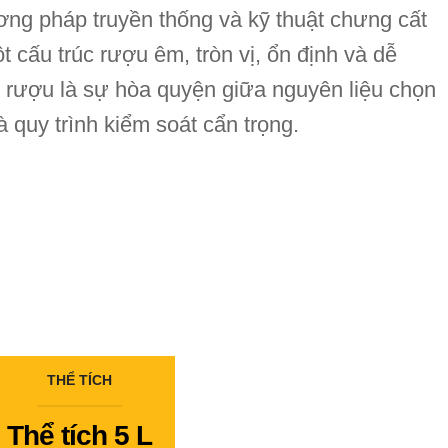
ng pháp truyền thống và kỹ thuật chưng cất
 cấu trúc rượu êm, tròn vị, ổn định và dễ
t rượu là sự hòa quyện giữa nguyên liệu chọn
à quy trình kiểm soát cẩn trọng.
THỂ TÍCH
Thể tích 5 L