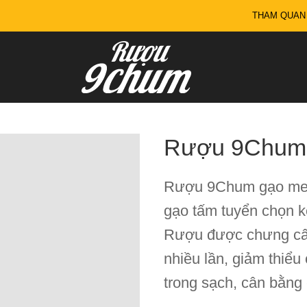
THAM QUAN
Rượu 9Chum 
Rượu 9Chum gạo men 
gạo tấm tuyển chọn kế
Rượu được chưng cất 
nhiều lần, giảm thiểu
trong sạch, cân bằng