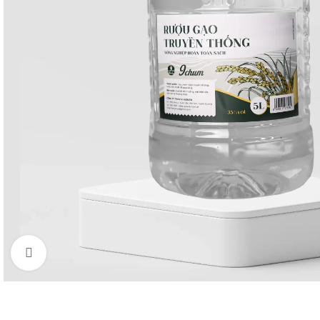
Click to enlarge