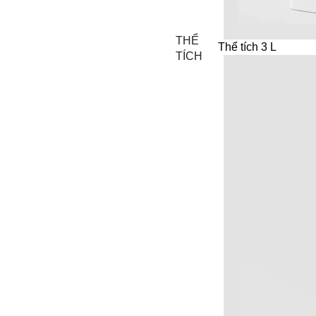
THỂ
Thể tích 3 L
TÍCH