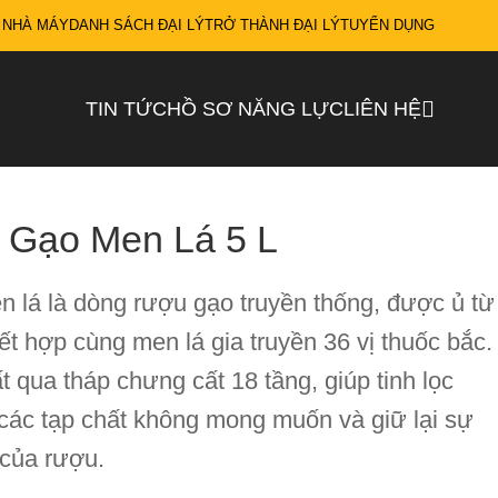
 NHÀ MÁY
DANH SÁCH ĐẠI LÝ
TRỞ THÀNH ĐẠI LÝ
TUYỂN DỤNG
TIN TỨC
HỒ SƠ NĂNG LỰC
LIÊN HỆ
Gạo Men Lá 5 L
lá là dòng rượu gạo truyền thống, được ủ từ
t hợp cùng men lá gia truyền 36 vị thuốc bắc.
qua tháp chưng cất 18 tầng, giúp tinh lọc
 các tạp chất không mong muốn và giữ lại sự
 của rượu.