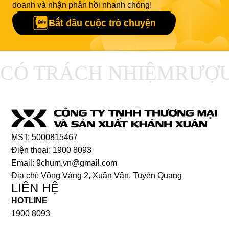
doanh và nhận phản hồi nhanh chóng!
Bắt đầu cuộc trò chuyện
CÓ TRÁCH NHIỆM
RƯỢU
MST: 5000815467
Điện thoại: 1900 8093
Email: 9chum.vn@gmail.com
Địa chỉ: Vông Vàng 2, Xuân Vân, Tuyên Quang
LIÊN HỆ
HOTLINE
1900 8093