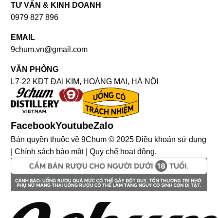
TƯ VẤN & KINH DOANH
0979 827 896
EMAIL
9chum.vn@gmail.com
VĂN PHÒNG
L7-22 KĐT ĐẠI KIM, HOÀNG MAI, HÀ NỘI
Facebook
Youtube
Zalo
Bản quyền thuộc về 9Chum © 2025 Điều khoản sử dụng
| Chính sách bảo mật | Quy chế hoạt động.