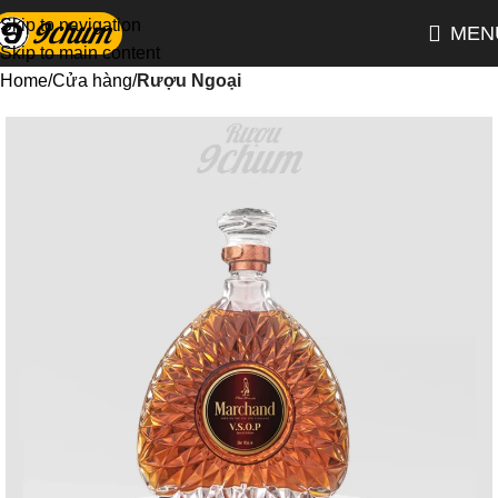
Skip to navigation
MEN
Skip to main content
Home
Cửa hàng
Rượu Ngoại