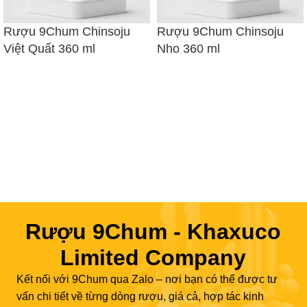
Rượu 9Chum Chinsoju
Rượu 9Chum Chinsoju
Việt Quất 360 ml
Nho 360 ml
Rượu 9Chum - Khaxuco
Limited Company
Kết nối với 9Chum qua Zalo – nơi bạn có thể được tư
vấn chi tiết về từng dòng rượu, giá cả, hợp tác kinh