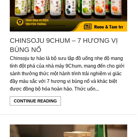
CHINSOJU 9CHUM – 7 HƯƠNG VỊ
BÙNG NỔ
Chinsoju tự hào là bộ sưu tập đồ uống nhẹ độ mang
tính đột phá của nhà máy 9Chum, mang đến cho giới
sành thưởng thức một hành trình trải nghiệm vị giác
đầy màu sắc với 7 hương vị bùng nổ và khác biệt
được đồng bộ hóa hoàn hảo. Thức uốn...
CONTINUE READING