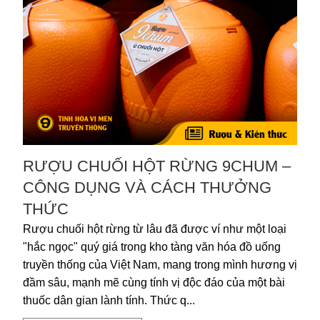
RƯỢU CHUỐI HỘT RỪNG 9CHUM –
CÔNG DỤNG VÀ CÁCH THƯỞNG
THỨC
Rượu chuối hột rừng từ lâu đã được ví như một loại
"hắc ngọc" quý giá trong kho tàng văn hóa đồ uống
truyền thống của Việt Nam, mang trong mình hương vị
đầm sâu, mạnh mẽ cùng tính vị độc đáo của một bài
thuốc dân gian lành tính. Thức q...