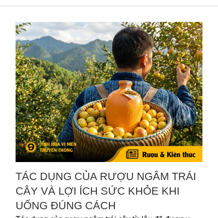
TÁC DỤNG CỦA RƯỢU NGÂM TRÁI
CÂY VÀ LỢI ÍCH SỨC KHỎE KHI
UỐNG ĐÚNG CÁCH