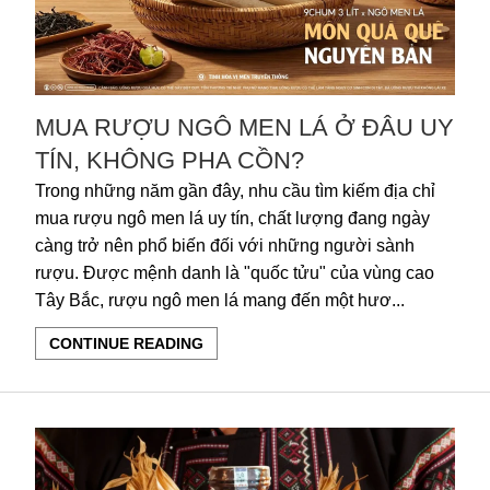
MUA RƯỢU NGÔ MEN LÁ Ở ĐÂU UY
TÍN, KHÔNG PHA CỒN?
Trong những năm gần đây, nhu cầu tìm kiếm địa chỉ
mua rượu ngô men lá uy tín, chất lượng đang ngày
càng trở nên phổ biến đối với những người sành
rượu. Được mệnh danh là "quốc tửu" của vùng cao
Tây Bắc, rượu ngô men lá mang đến một hươ...
CONTINUE READING