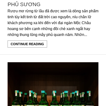
PHỦ SƯƠNG
Rượu mơ rừng từ lâu đã được xem là dòng sản phẩm
tinh túy kết tinh từ đất trời cao nguyên, níu chân lữ
khách phương xa khi đến với đại ngàn Mộc Châu
hoang sơ bên cạnh những đồi chè xanh ngắt hay
những thung lũng mây phủ quanh năm. Nhữn...
CONTINUE READING