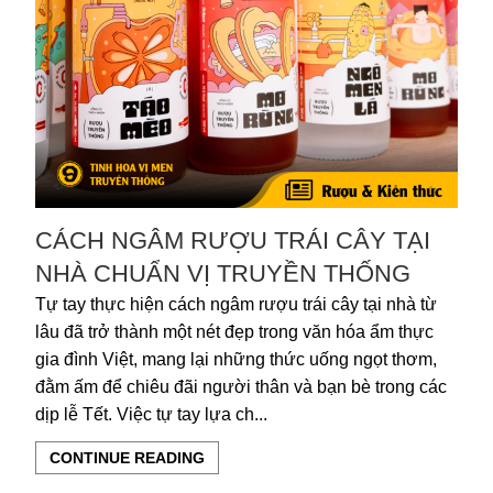
CÁCH NGÂM RƯỢU TRÁI CÂY TẠI
NHÀ CHUẨN VỊ TRUYỀN THỐNG
Tự tay thực hiện cách ngâm rượu trái cây tại nhà từ
lâu đã trở thành một nét đẹp trong văn hóa ẩm thực
gia đình Việt, mang lại những thức uống ngọt thơm,
đằm ấm để chiêu đãi người thân và bạn bè trong các
dịp lễ Tết. Việc tự tay lựa ch...
CONTINUE READING