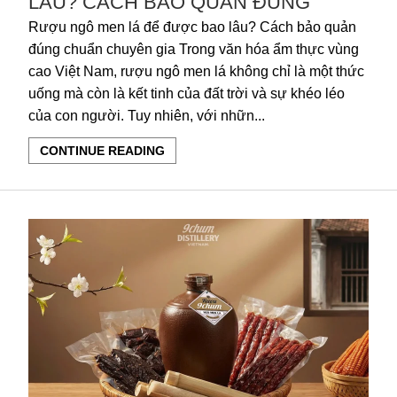
LÂU? CÁCH BẢO QUẢN ĐÚNG
Rượu ngô men lá để được bao lâu? Cách bảo quản
đúng chuẩn chuyên gia Trong văn hóa ẩm thực vùng
cao Việt Nam, rượu ngô men lá không chỉ là một thức
uống mà còn là kết tinh của đất trời và sự khéo léo
của con người. Tuy nhiên, với nhữn...
CONTINUE READING