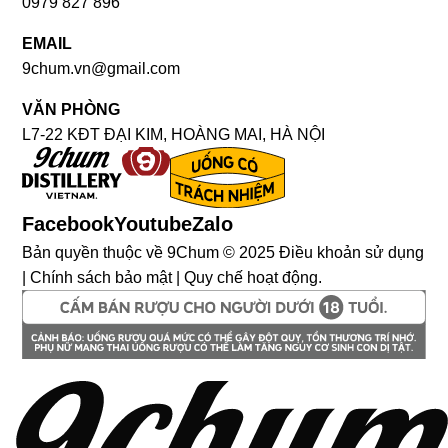
0979 827 896
EMAIL
9chum.vn@gmail.com
VĂN PHÒNG
L7-22 KĐT ĐẠI KIM, HOÀNG MAI, HÀ NỘI
Facebook
Youtube
Zalo
Bản quyền thuộc về 9Chum © 2025 Điều khoản sử dụng
| Chính sách bảo mật | Quy chế hoạt động.