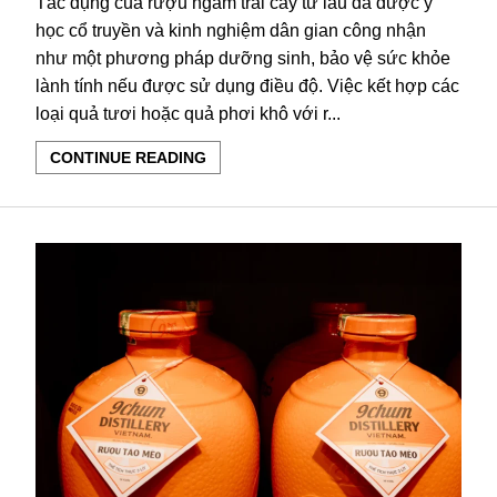
Tác dụng của rượu ngâm trái cây từ lâu đã được y
học cổ truyền và kinh nghiệm dân gian công nhận
như một phương pháp dưỡng sinh, bảo vệ sức khỏe
lành tính nếu được sử dụng điều độ. Việc kết hợp các
loại quả tươi hoặc quả phơi khô với r...
CONTINUE READING