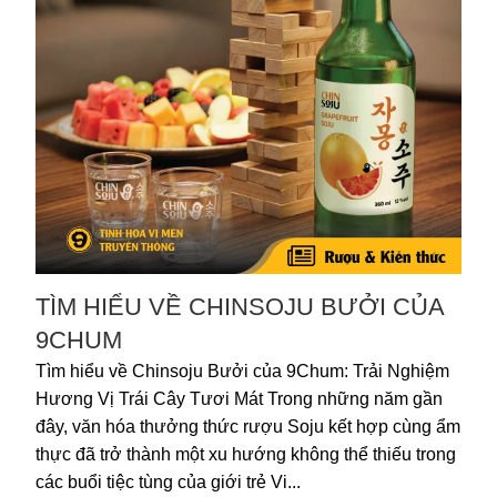
TÌM HIỂU VỀ CHINSOJU BƯỞI CỦA
9CHUM
Tìm hiểu về Chinsoju Bưởi của 9Chum: Trải Nghiệm
Hương Vị Trái Cây Tươi Mát Trong những năm gần
đây, văn hóa thưởng thức rượu Soju kết hợp cùng ẩm
thực đã trở thành một xu hướng không thể thiếu trong
các buổi tiệc tùng của giới trẻ Vi...