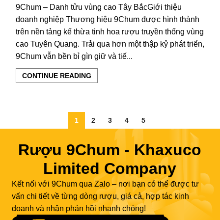
9Chum – Danh tửu vùng cao Tây BắcGiới thiệu
doanh nghiệp Thương hiệu 9Chum được hình thành
trên nền tảng kế thừa tinh hoa rượu truyền thống vùng
cao Tuyên Quang. Trải qua hơn một thập kỷ phát triển,
9Chum vẫn bền bỉ gìn giữ và tiế...
CONTINUE READING
1
2
3
4
5
Rượu 9Chum - Khaxuco
Limited Company
Kết nối với 9Chum qua Zalo – nơi bạn có thể được tư
vấn chi tiết về từng dòng rượu, giá cả, hợp tác kinh
doanh và nhận phản hồi nhanh chóng!