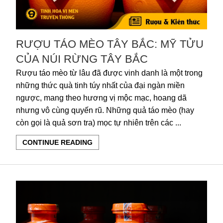
RƯỢU TÁO MÈO TÂY BẮC: MỸ TỬU
CỦA NÚI RỪNG TÂY BẮC
Rượu táo mèo từ lâu đã được vinh danh là một trong
những thức quà tinh túy nhất của đại ngàn miền
ngược, mang theo hương vị mộc mạc, hoang dã
nhưng vô cùng quyến rũ. Những quả táo mèo (hay
còn gọi là quả sơn tra) mọc tự nhiên trên các ...
CONTINUE READING