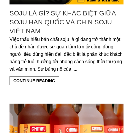
SOJU LÀ GÌ? SỰ KHÁC BIỆT GIỮA
SOJU HÀN QUỐC VÀ CHIN SOJU
VIỆT NAM
Việc thấu hiểu bản chất soju là gì đang trở thành một
chủ đề nhận được sự quan tâm lớn từ cộng đồng
người tiêu dùng hiện đại, đặc biệt là phân khúc khách
hàng trẻ tuổi hướng tới phong cách sống thời thượng
và văn minh. Sự bùng nổ của l...
CONTINUE READING