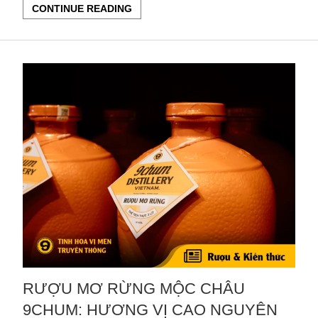
CONTINUE READING
RƯỢU MƠ RỪNG MỘC CHÂU
9CHUM: HƯƠNG VỊ CAO NGUYÊN