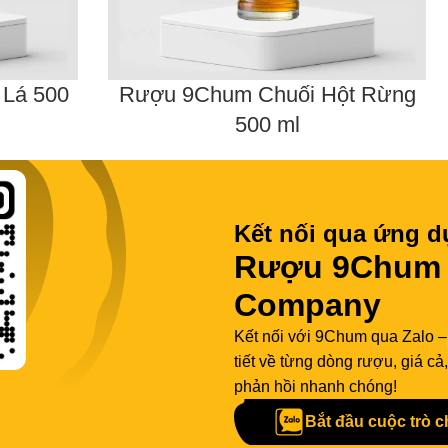
Lá 500
Rượu 9Chum Chuối Hột Rừng
500 ml
Kết nối qua ứng d
Rượu 9Chum -
Company
Kết nối với 9Chum qua Zalo –
tiết về từng dòng rượu, giá c
phản hồi nhanh chóng!
Bắt đầu cuộc trò 