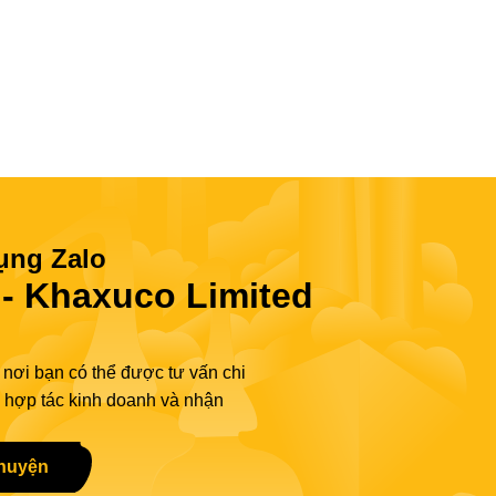
ụng Zalo
 Khaxuco Limited
 nơi bạn có thể được tư vấn chi
ả, hợp tác kinh doanh và nhận
chuyện