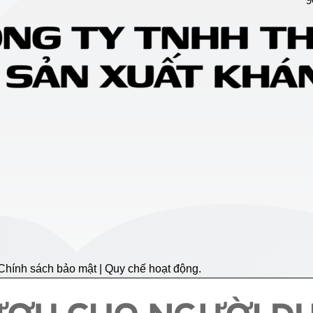
9
hính sách bảo mật | Quy chế hoạt động.