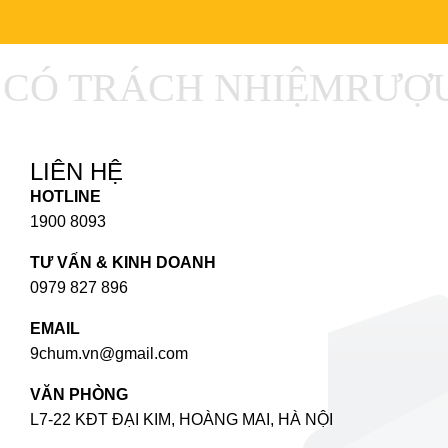
Ó TRÁCH NHIỆM
RƯỢU 
LIÊN HỆ
HOTLINE
1900 8093
TƯ VẤN & KINH DOANH
0979 827 896
EMAIL
9chum.vn@gmail.com
VĂN PHÒNG
L7-22 KĐT ĐẠI KIM, HOÀNG MAI, HÀ NỘI