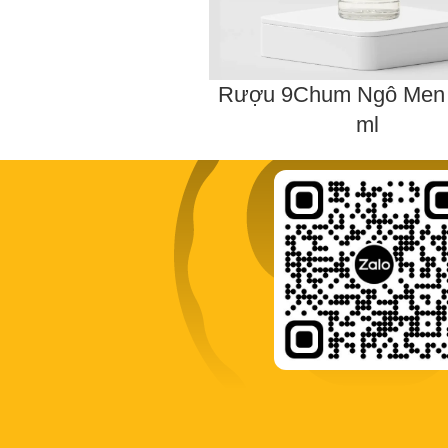
Rượu 9Chum Ngô Men 
ml