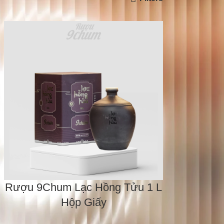
Rượu 9Chum Lạc Hồng Tửu 1 L
Hộp Giấy