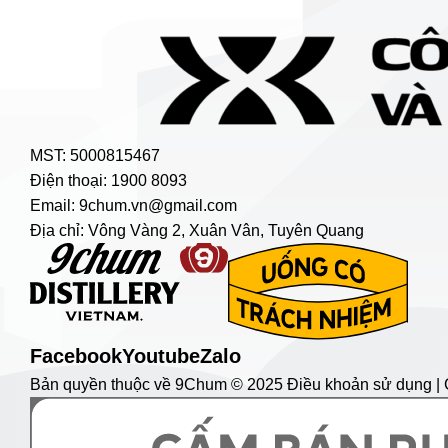
MST: 5000815467
Điện thoại: 1900 8093
Email: 9chum.vn@gmail.com
Địa chỉ: Vông Vàng 2, Xuân Vân, Tuyên Quang
Facebook
Youtube
Zalo
Bản quyền thuộc về 9Chum © 2025 Điều khoản sử dụng | C