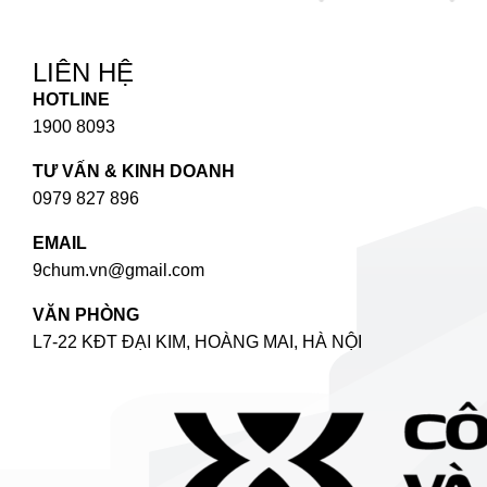
LIÊN HỆ
HOTLINE
1900 8093
TƯ VẤN & KINH DOANH
0979 827 896
EMAIL
9chum.vn@gmail.com
VĂN PHÒNG
L7-22 KĐT ĐẠI KIM, HOÀNG MAI, HÀ NỘI