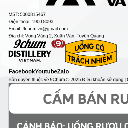
MST: 5000815467
Điện thoại: 1900 8093
Email: 9chum.vn@gmail.com
Địa chỉ: Vông Vàng 2, Xuân Vân, Tuyên Quang
Facebook
Youtube
Zalo
Bản quyền thuộc về 9Chum © 2025 Điều khoản sử dụng | C