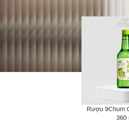
Rượu 9Chum C
360 