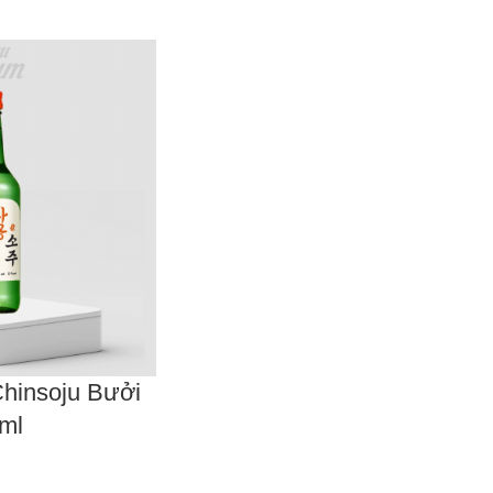
insoju Bưởi
ml