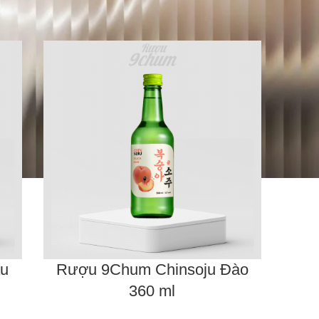
âu
Rượu 9Chum Chinsoju Đào
360 ml