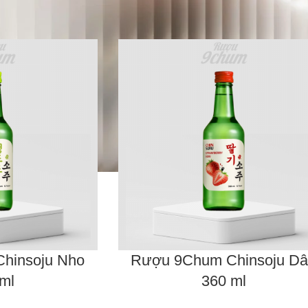
hinsoju Nho
Rượu 9Chum Chinsoju D
ml
360 ml