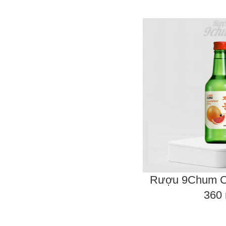
Rượu 9Chum Ch
360 