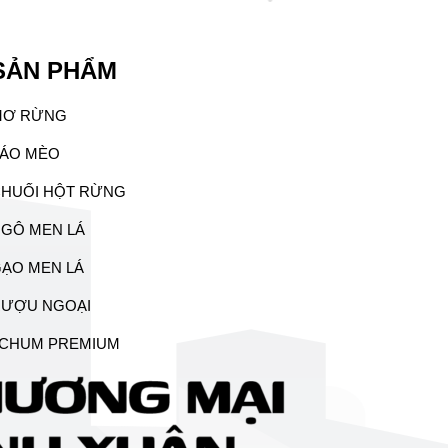
SẢN PHẨM
MƠ RỪNG
ÁO MÈO
HUỐI HỘT RỪNG
GÔ MEN LÁ
ẠO MEN LÁ
RƯỢU NGOẠI
CHUM PREMIUM