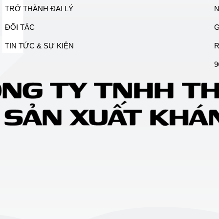
TRỞ THÀNH ĐẠI LÝ
N
ĐỐI TÁC
G
TIN TỨC & SỰ KIỆN
9