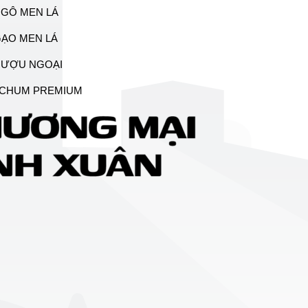
GÔ MEN LÁ
ẠO MEN LÁ
RƯỢU NGOẠI
CHUM PREMIUM