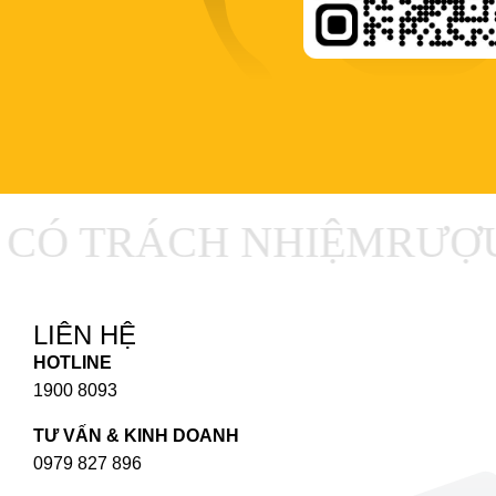
CÓ TRÁCH NHIỆM
RƯỢU 
LIÊN HỆ
HOTLINE
1900 8093
TƯ VẤN & KINH DOANH
0979 827 896