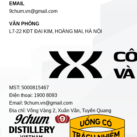
EMAIL
9chum.vn@gmail.com
VĂN PHÒNG
L7-22 KĐT ĐẠI KIM, HOÀNG MAI, HÀ NỘI
MST: 5000815467
Điện thoại: 1900 8093
Email: 9chum.vn@gmail.com
Địa chỉ: Vông Vàng 2, Xuân Vân, Tuyên Quang