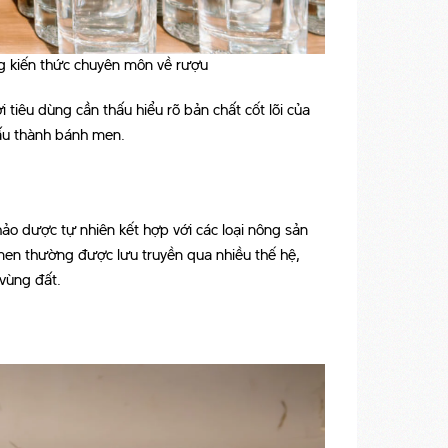
g kiến thức chuyên môn về rượu
i tiêu dùng cần thấu hiểu rõ bản chất cốt lõi của
ấu thành bánh men.
ảo dược tự nhiên kết hợp với các loại nông sản
en thường được lưu truyền qua nhiều thế hệ,
vùng đất.