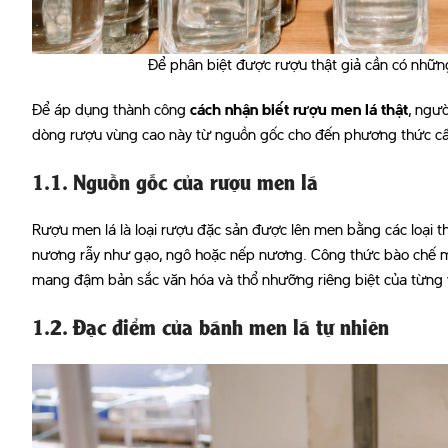
Để phân biệt được rượu thật giả cần có nhữn
Để áp dụng thành công
cách nhận biết rượu men lá thật
, ngườ
dòng rượu vùng cao này từ nguồn gốc cho đến phương thức c
1.1. Nguồn gốc của rượu men lá
Rượu men lá là loại rượu đặc sản được lên men bằng các loại th
nương rẫy như gạo, ngô hoặc nếp nương. Công thức bào chế m
mang đậm bản sắc văn hóa và thổ nhưỡng riêng biệt của từng 
1.2. Đặc điểm của bánh men lá tự nhiên