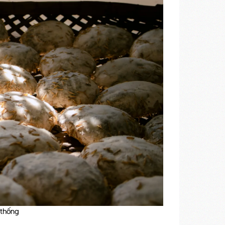
 thống