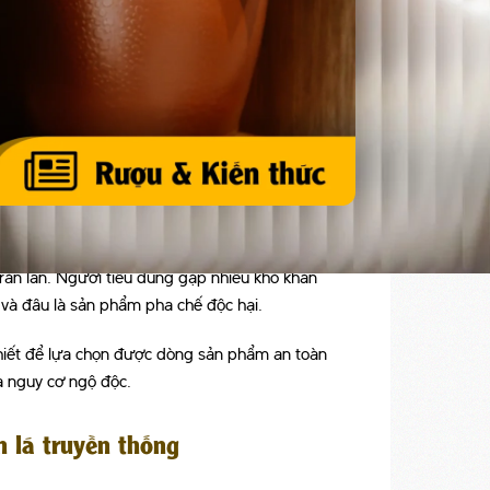
cao. Tuy nhiên, đi cùng với sự phát triển của thị
tràn lan. Người tiêu dùng gặp nhiều khó khăn
 và đâu là sản phẩm pha chế độc hại.
thiết để lựa chọn được dòng sản phẩm an toàn
a nguy cơ ngộ độc.
 lá truyền thống