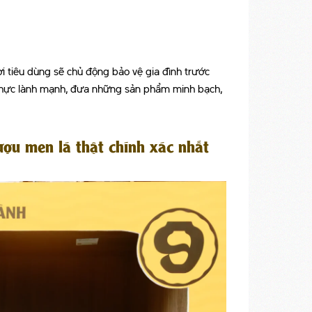
ời tiêu dùng sẽ chủ động bảo vệ gia đình trước
m thực lành mạnh, đưa những sản phẩm minh bạch,
ượu men lá thật chính xác nhất