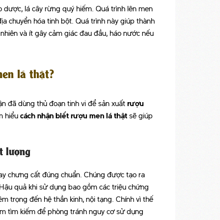
 dược, lá cây rừng quý hiếm. Quá trình lên men
 địa chuyển hóa tinh bột. Quá trình này giúp thành
nhiên và ít gây cảm giác đau đầu, háo nước nếu
men lá thật?
uận đã dùng thủ đoạn tinh vi để sản xuất
rượu
m hiểu
cách nhận biết rượu men lá thật
sẽ giúp
t lượng
hay chưng cất đúng chuẩn. Chúng được tạo ra
. Hậu quả khi sử dụng bao gồm các triệu chứng
m trọng đến hệ thần kinh, nội tạng. Chính vì thế
âm tìm kiếm để phòng tránh nguy cơ sử dụng