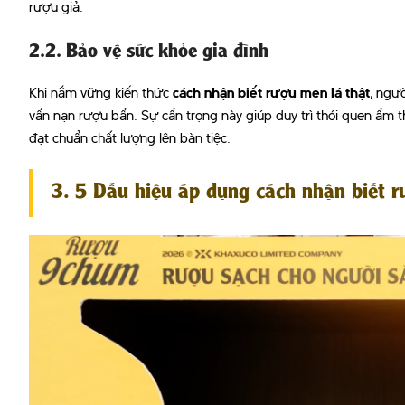
rượu giả.
2.2. Bảo vệ sức khỏe gia đình
Khi nắm vững kiến thức
cách nhận biết rượu men lá thật
, ngư
vấn nạn rượu bẩn. Sự cẩn trọng này giúp duy trì thói quen ẩ
đạt chuẩn chất lượng lên bàn tiệc.
3. 5 Dấu hiệu áp dụng cách nhận biết r