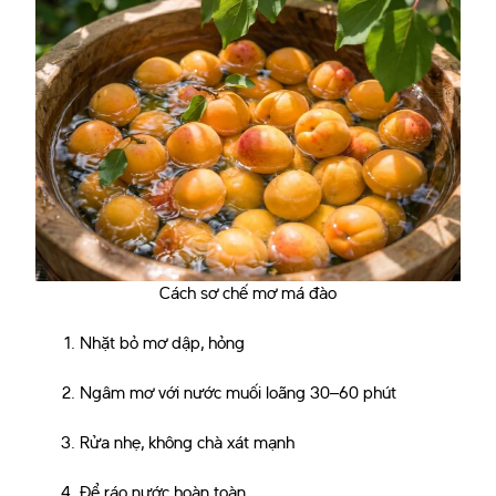
Cách sơ chế mơ má đào
Nhặt bỏ mơ dập, hỏng
Ngâm mơ với nước muối loãng 30–60 phút
Rửa nhẹ, không chà xát mạnh
Để ráo nước hoàn toàn