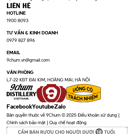
LIÊN HỆ
HOTLINE
1900 8093
TƯ VẤN & KINH DOANH
0979 827 896
EMAIL
9chum.vn@gmail.com
VĂN PHÒNG
L7-22 KĐT ĐẠI KIM, HOÀNG MAI, HÀ NỘI
Facebook
Youtube
Zalo
Bản quyền thuộc về 9Chum © 2025 Điều khoản sử dụng |
Chính sách bảo mật | Quy chế hoạt động.