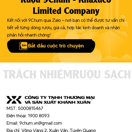
Rượu 9Chum - Khaxuco
Limited Company
Kết nối với 9Chum qua Zalo – nơi bạn có thể được tư vấn chi
tiết về từng dòng rượu, giá cả, hợp tác kinh doanh và nhận
phản hồi nhanh chóng!
Bắt đầu cuộc trò chuyện
TRÁCH NHIỆM
RƯỢU SẠCH 
MST: 5000815467
Điện thoại: 1900 8093
Email: 9chum.vn@gmail.com
Địa chỉ: Vông Vàng 2, Xuân Vân, Tuyên Quang