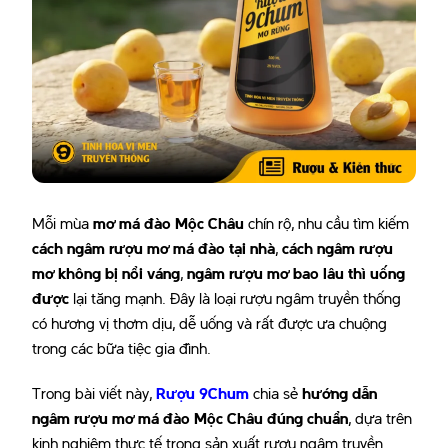
Mỗi mùa
mơ má đào Mộc Châu
chín rộ, nhu cầu tìm kiếm
cách ngâm rượu mơ má đào tại nhà
,
cách ngâm rượu
mơ không bị nổi váng
,
ngâm rượu mơ bao lâu thì uống
được
lại tăng mạnh. Đây là loại rượu ngâm truyền thống
có hương vị thơm dịu, dễ uống và rất được ưa chuộng
trong các bữa tiệc gia đình.
Trong bài viết này,
Rượu 9Chum
chia sẻ
hướng dẫn
ngâm rượu mơ má đào Mộc Châu đúng chuẩn
, dựa trên
kinh nghiệm thực tế trong sản xuất rượu ngâm truyền