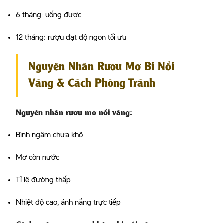
6 tháng: uống được
12 tháng: rượu đạt độ ngon tối ưu
Nguyên Nhân Rượu Mơ Bị Nổi
Váng & Cách Phòng Tránh
Nguyên nhân rượu mơ nổi váng
:
Bình ngâm chưa khô
Mơ còn nước
Tỉ lệ đường thấp
Nhiệt độ cao, ánh nắng trực tiếp