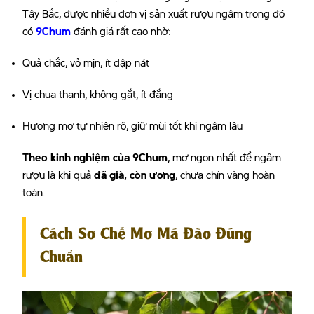
Tây Bắc, được nhiều đơn vị sản xuất rượu ngâm trong đó
có
9Chum
đánh giá rất cao nhờ:
Quả chắc, vỏ mịn, ít dập nát
Vị chua thanh, không gắt, ít đắng
Hương mơ tự nhiên rõ, giữ mùi tốt khi ngâm lâu
Theo kinh nghiệm của 9Chum
, mơ ngon nhất để ngâm
rượu là khi quả
đã già, còn ương
, chưa chín vàng hoàn
toàn.
Cách Sơ Chế Mơ Má Đào Đúng
Chuẩn