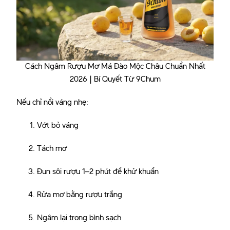
Cách Ngâm Rượu Mơ Má Đào Mộc Châu Chuẩn Nhất
2026 | Bí Quyết Từ 9Chum
Nếu chỉ nổi váng nhẹ:
Vớt bỏ váng
Tách mơ
Đun sôi rượu 1–2 phút để khử khuẩn
Rửa mơ bằng rượu trắng
Ngâm lại trong bình sạch