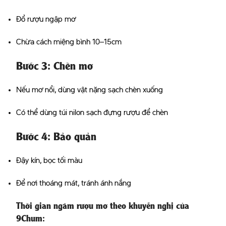
Đổ rượu ngập mơ
Chừa cách miệng bình 10–15cm
Bước 3: Chèn mơ
Nếu mơ nổi, dùng vật nặng sạch chèn xuống
Có thể dùng túi nilon sạch đựng rượu để chèn
Bước 4: Bảo quản
Đậy kín, bọc tối màu
Để nơi thoáng mát, tránh ánh nắng
Thời gian ngâm rượu mơ theo khuyến nghị của
9Chum
: