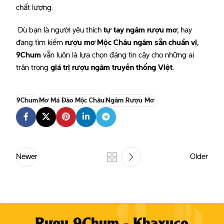
chất lượng.
Dù bạn là người yêu thích
tự tay ngâm rượu mơ
, hay
đang tìm kiếm
rượu mơ Mộc Châu ngâm sẵn chuẩn vị
,
9Chum
vẫn luôn là lựa chọn đáng tin cậy cho những ai
trân trọng
giá trị rượu ngâm truyền thống Việt
.
9Chum
Mơ Má Đào Mộc Châu
Ngâm Rượu Mơ
Newer
Older