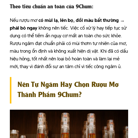
Theo tiêu chuẩn an toàn của 9Chum
:
Nếu rượu mơ
có mùi lạ, lên bọ, đổi màu bất thường →
phải bỏ ngay
không nên tiếc. Việc cố xử lý hay tiếp tục sử
dụng có thể tiềm ẩn nguy cơ mất an toàn cho sức khỏe.
Rượu ngâm đạt chuẩn phải có mùi thơm tự nhiên của mơ,
màu trong ổn định và không xuất hiện dị vật. Khi đã có dấu
hiệu hỏng, tốt nhất nên loại bỏ hoàn toàn và làm lại mẻ
mới, thay vì đánh đổi sự an tâm chỉ vì tiếc công ngâm ủ.
Nên Tự Ngâm Hay Chọn Rượu Mơ
Thành Phẩm 9Chum?